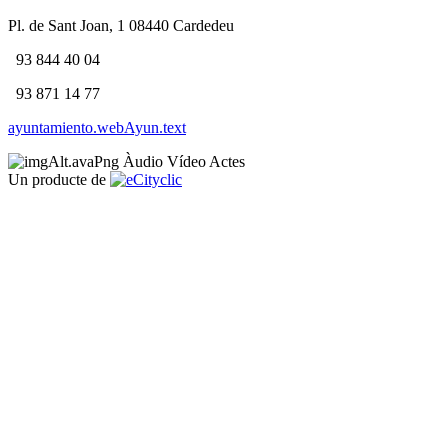
Pl. de Sant Joan, 1 08440 Cardedeu
93 844 40 04
93 871 14 77
ayuntamiento.webAyun.text
Àudio
Vídeo
Actes
Un producte de