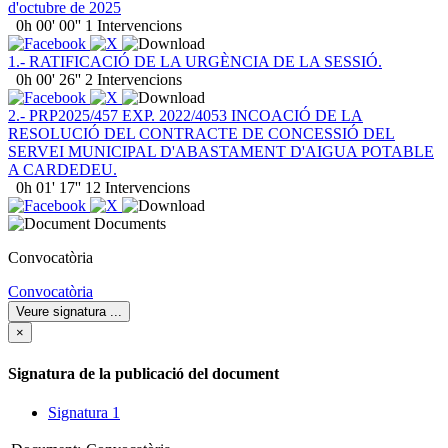
d'octubre de 2025
0h 00' 00''
1 Intervencions
1.- RATIFICACIÓ DE LA URGÈNCIA DE LA SESSIÓ.
0h 00' 26''
2 Intervencions
2.- PRP2025/457 EXP. 2022/4053 INCOACIÓ DE LA
RESOLUCIÓ DEL CONTRACTE DE CONCESSIÓ DEL
SERVEI MUNICIPAL D'ABASTAMENT D'AIGUA POTABLE
A CARDEDEU.
0h 01' 17''
12 Intervencions
Documents
Convocatòria
Convocatòria
Veure signatura
...
×
Signatura de la publicació del document
Signatura 1