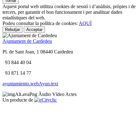
Tornar
Aquest portal web utilitza cookies de sessió i d’anàlisis, pròpies i de
tercers, per garantir el bon funcionament i per analitzar dades
estadístiques del web.
Podeu consultar la política de cookies:
AQUÍ
Rebutjar
Acceptar
Ajuntament de Cardedeu
Pl. de Sant Joan, 1 08440 Cardedeu
93 844 40 04
93 871 14 77
ayuntamiento.webAyun.text
Àudio
Vídeo
Actes
Un producte de